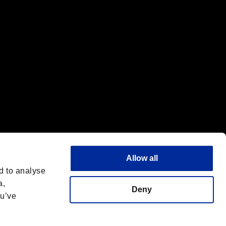
Allow all
d to analyse
a,
Deny
ou’ve
フォントライセンス
日本語