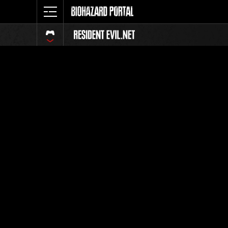
イベント
全体
ランク