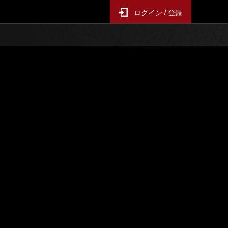
ログイン / 登録
ー襲来
イベントランキング
6時間毎の更新となります
スコア