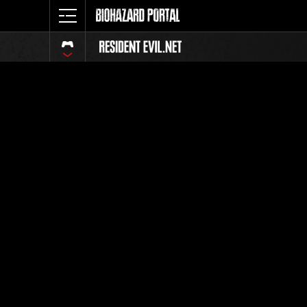
イベント
全体
ランク