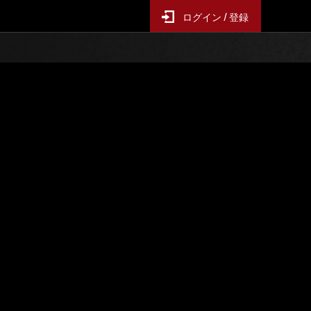
ログイン / 登録
ー襲来
イベントランキング
6時間毎の更新となります
スコア