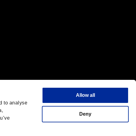
Allow all
d to analyse
a,
Deny
ou’ve
フォントライセンス
日本語