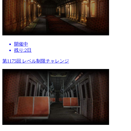
開催中
残り:2日
第1175回 レベル制限チャレンジ