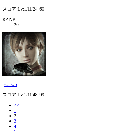
スコア:Lv:1/11'24"60
RANK
20
ps2_wo
スコア:Lv:1/11'48"99
<<
1
2
3
4