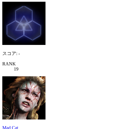
スコア: -
RANK
19
Mad Cat