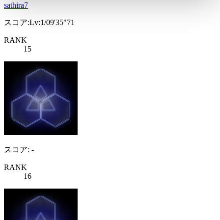
sathira7
スコア:Lv:1/09'35"71
RANK
15
スコア: -
RANK
16