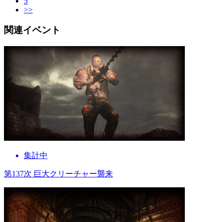
5
>>
関連イベント
集計中
第137次 巨大クリーチャー襲来