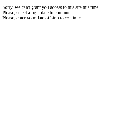
Sorry, we can't grant you access to this site this time.
Please, select a right date to continue
Please, enter your date of birth to continue