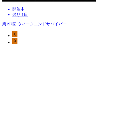
開催中
残り:1日
第197回 ウィークエンドサバイバー