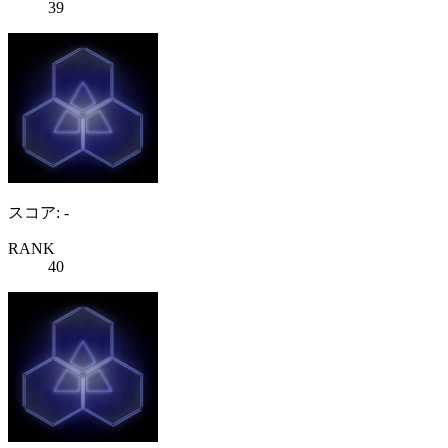
39
スコア: -
RANK
40