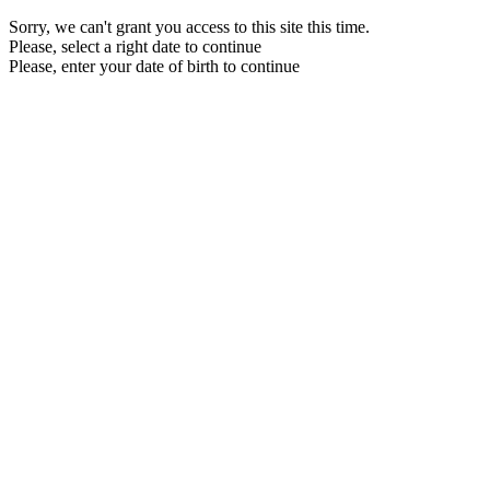
Sorry, we can't grant you access to this site this time.
Please, select a right date to continue
Please, enter your date of birth to continue