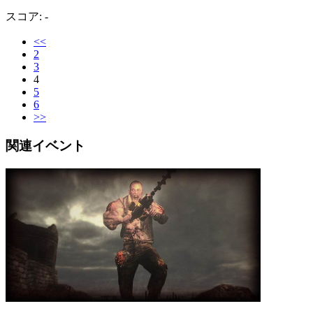
スコア: -
<<
2
3
4
5
6
>>
関連イベント