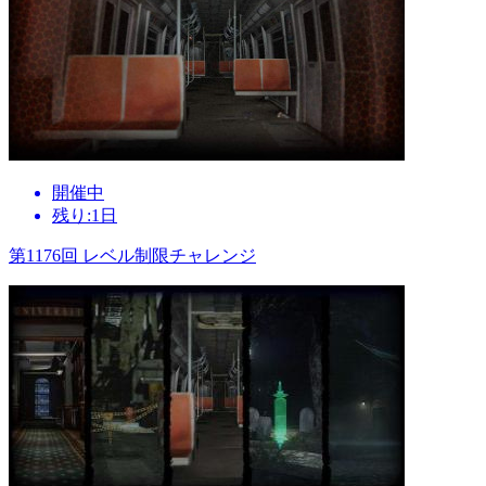
開催中
残り:1日
第1176回 レベル制限チャレンジ