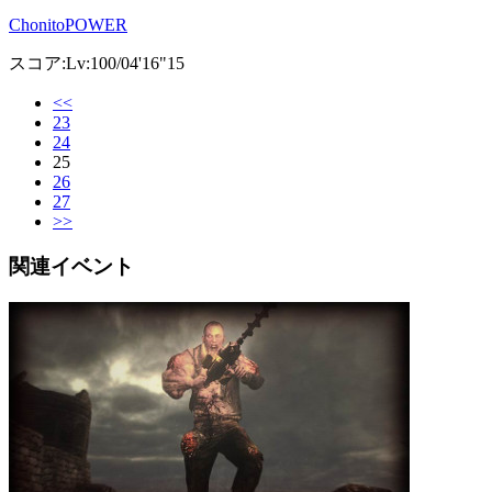
ChonitoPOWER
スコア:Lv:100/04'16"15
<<
23
24
25
26
27
>>
関連イベント