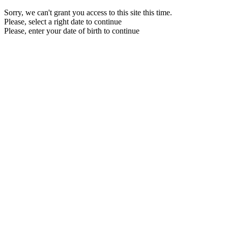
Sorry, we can't grant you access to this site this time.
Please, select a right date to continue
Please, enter your date of birth to continue