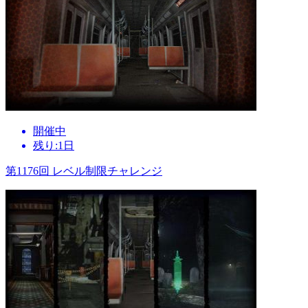
開催中
残り:1日
第1176回 レベル制限チャレンジ