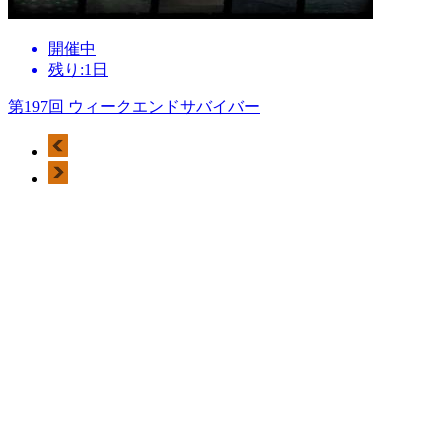
開催中
残り:1日
第197回 ウィークエンドサバイバー