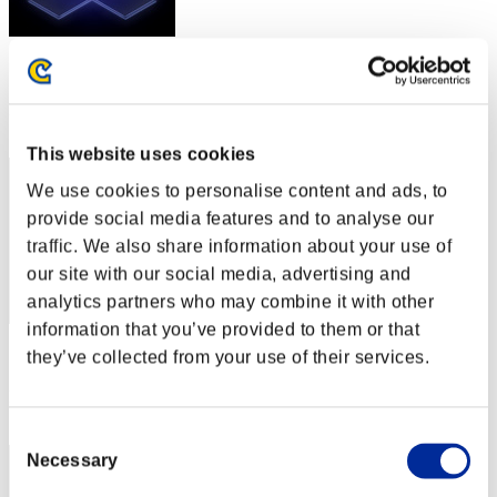
スコア: -
RANK
242
This website uses cookies
We use cookies to personalise content and ads, to
provide social media features and to analyse our
traffic. We also share information about your use of
our site with our social media, advertising and
analytics partners who may combine it with other
information that you’ve provided to them or that
スコア: -
they’ve collected from your use of their services.
RANK
243
Consent
Necessary
Selection