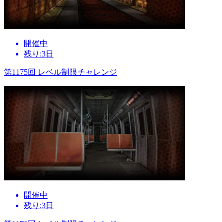
開催中
残り:3日
第1175回 レベル制限チャレンジ
開催中
残り:3日