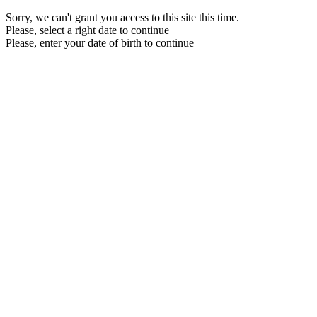
Sorry, we can't grant you access to this site this time.
Please, select a right date to continue
Please, enter your date of birth to continue