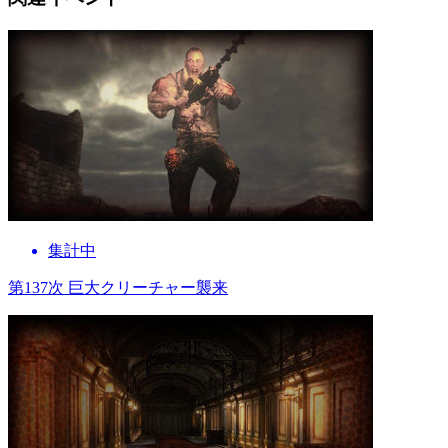
集計中
第137次 巨大クリーチャー襲来