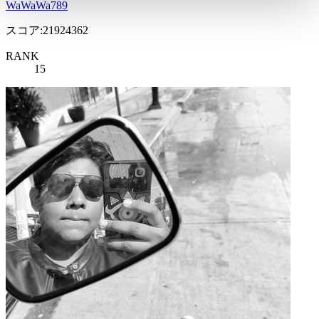
WaWaWa789
スコア:21924362
RANK
15