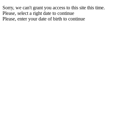
Sorry, we can't grant you access to this site this time.
Please, select a right date to continue
Please, enter your date of birth to continue