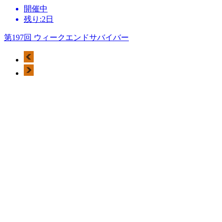
開催中
残り:2日
第197回 ウィークエンドサバイバー