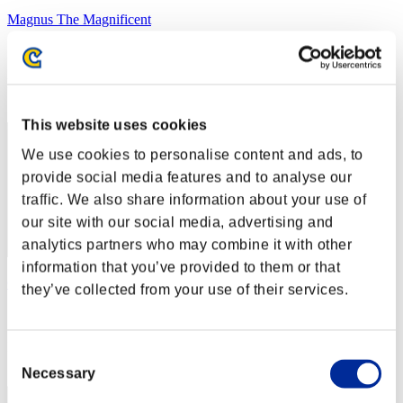
Magnus The Magnificent
スコア:21349592
RANK
12
This website uses cookies
We use cookies to personalise content and ads, to
provide social media features and to analyse our
traffic. We also share information about your use of
our site with our social media, advertising and
analytics partners who may combine it with other
information that you’ve provided to them or that
Omuamua
they’ve collected from your use of their services.
スコア:19636099
RANK
Consent
13
Necessary
Selection