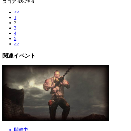
スコア:6287396
<<
1
2
3
4
5
>>
関連イベント
開催中