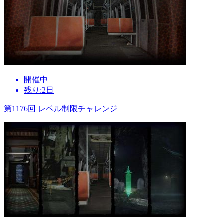
開催中
残り:2日
第1176回 レベル制限チャレンジ