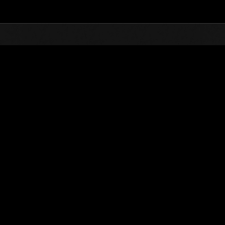
TOP
オンラインイベント
第125次 巨大クリーチャ
ランキング
第125次 巨大クリーチャー襲来
2025.08.01 15:00 (JST) - 2025.08.31 15:00 (JST)
イベントページへ
※ランキングは
ユーザーネーム
Wolfie