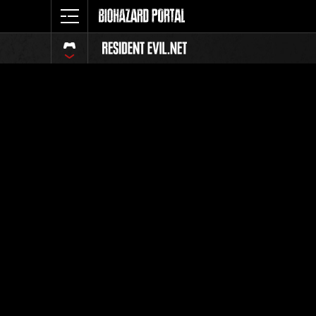
イベント
全体
ランク