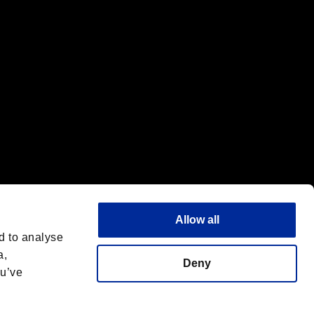
Allow all
d to analyse
a,
Deny
ou’ve
フォントライセンス
日本語