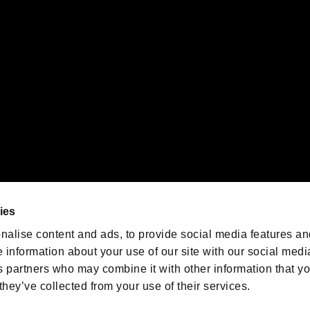
orporation in the U.S. and/or other countries.
ゲームの最新情報を発信中！
「バイオハザード」
ゲーム公式アカウント
@BIO_OFFICIAL
ies
nalise content and ads, to provide social media features an
e information about your use of our site with our social medi
s partners who may combine it with other information that y
they’ve collected from your use of their services.
ESIDENT EVIL.NET
プライバシーポリシー
クッキーポリシー