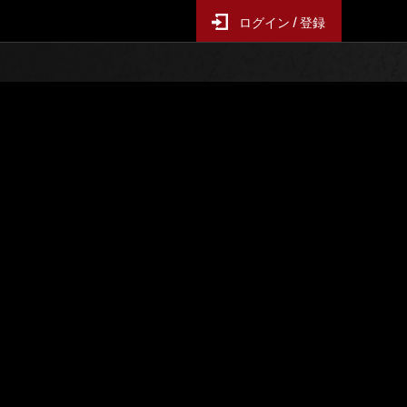
ログイン / 登録
ー襲来
イベントランキング
6時間毎の更新となります
スコア