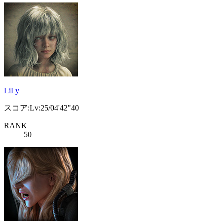
LiLy
スコア:Lv:25/04'42"40
RANK
50