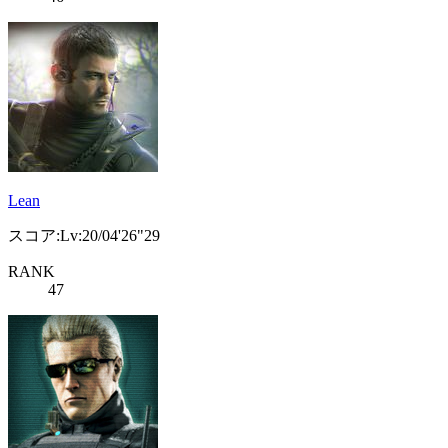
Lean
スコア:Lv:20/04'26"29
RANK
47