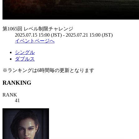
第1065回 レベル制限チャレンジ
2025.07.15 15:00 (JST) - 2025.07.21 15:00 (JST)
イベントページへ
シングル
ダブルス
※ランキングは6時間毎の更新となります
RANKING
RANK
41