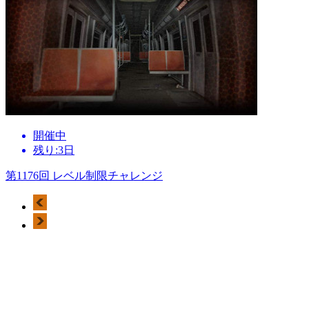
開催中
残り:3日
第1176回 レベル制限チャレンジ