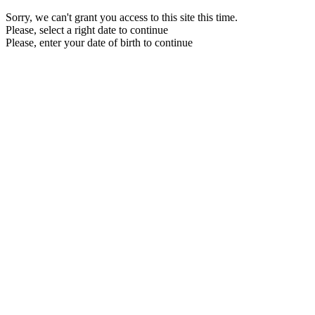
Sorry, we can't grant you access to this site this time.
Please, select a right date to continue
Please, enter your date of birth to continue