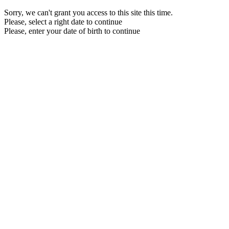
Sorry, we can't grant you access to this site this time.
Please, select a right date to continue
Please, enter your date of birth to continue