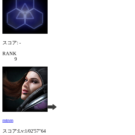
スコア: -
RANK
9
mtnm
スコア:Lv:1/02'57"64