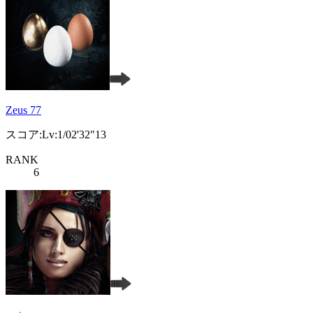
Zeus 77
スコア:Lv:1/02'32"13
RANK
6