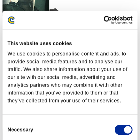
DWELT_78
スコア:Lv:1/01'08"91
This website uses cookies
RANK
2
We use cookies to personalise content and ads, to
provide social media features and to analyse our
traffic. We also share information about your use of
our site with our social media, advertising and
analytics partners who may combine it with other
information that you’ve provided to them or that
they’ve collected from your use of their services.
Consent
Necessary
Selection