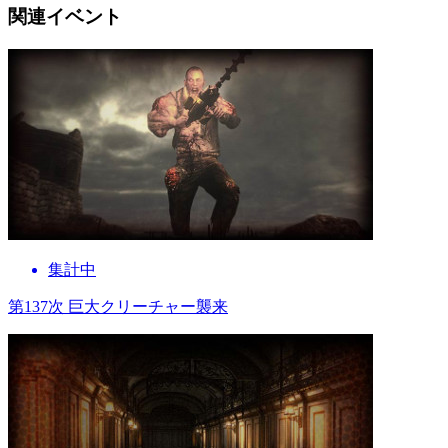
関連イベント
集計中
第137次 巨大クリーチャー襲来