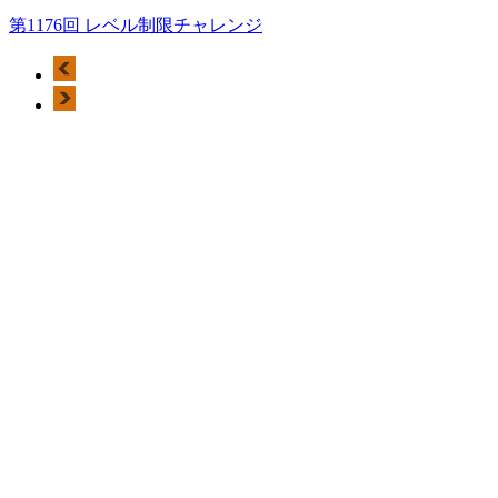
第1176回 レベル制限チャレンジ