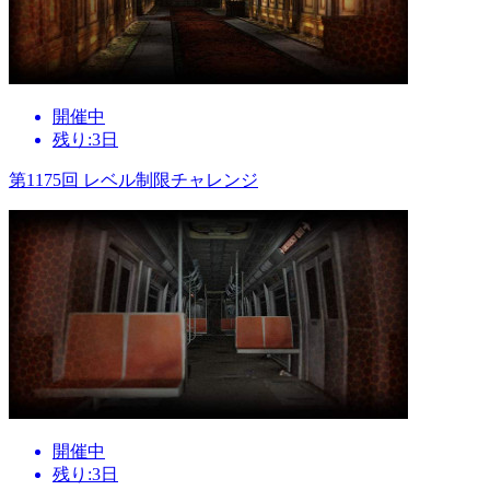
開催中
残り:3日
第1175回 レベル制限チャレンジ
開催中
残り:3日