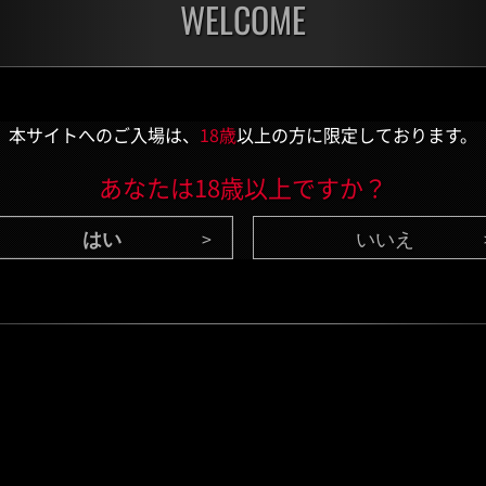
WELCOME
開催中
開催
第1175回 レベル制限
第1
チャレンジ
チャ
残り:1日
残り:
本サイトへのご入場は、
18歳
以上の方に限定しております。
あなたは18歳以上ですか？
いいえ
CONTENTS
/ 最新情報