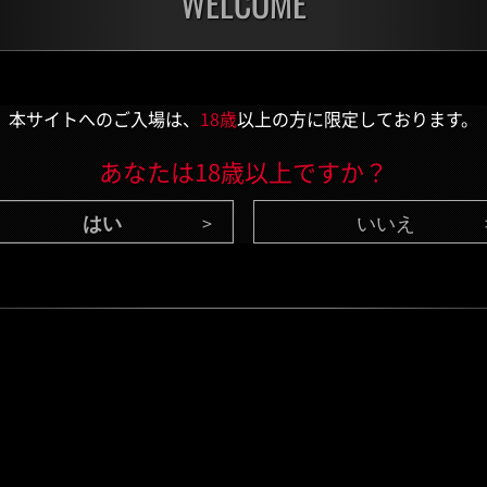
WELCOME
チャレンジ
チャ
残り:3日
残り:
本サイトへのご入場は、
18歳
以上の方に限定しております。
あなたは18歳以上ですか？
いいえ
CONTENTS
/ 最新情報