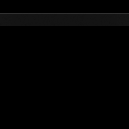
TOP
オンラインイベント
第1057回 レベル制限チャ
ランキング
第1057回 レベル制限チャレンジ
2025.06.17 15:00 (JST) - 2025.06.23 15:00 (JST)
イベントページへ
シングル
ダブル
※ランキングは