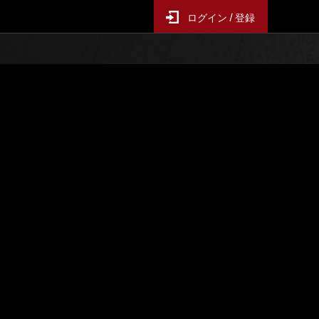
ログイン / 登録
レンジ
イベントランキング
ス
6時間毎の更新となります