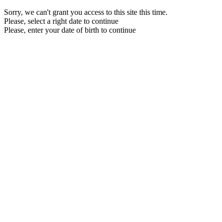
Sorry, we can't grant you access to this site this time.
Please, select a right date to continue
Please, enter your date of birth to continue