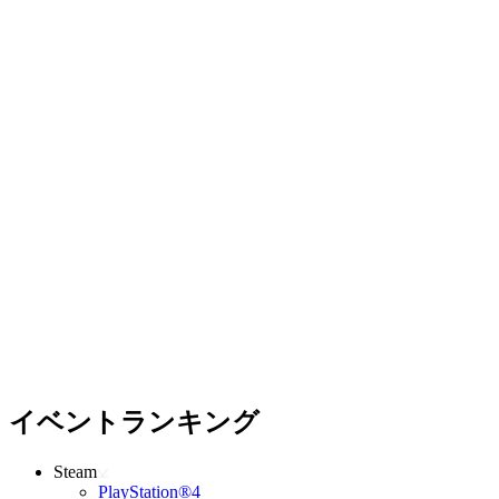
イベントランキング
Steam
PlayStation®4