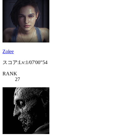
Zolee
スコア:Lv:1/07'00"54
RANK
27