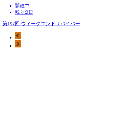
開催中
残り:2日
第197回 ウィークエンドサバイバー