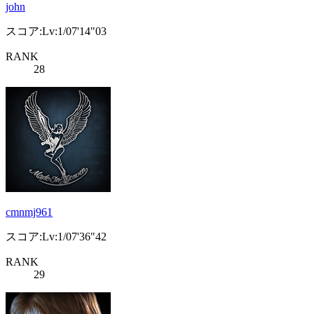
john
スコア:Lv:1/07'14"03
RANK
28
cmnmj961
スコア:Lv:1/07'36"42
RANK
29