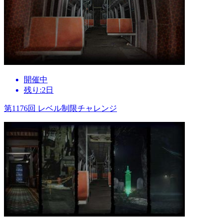
開催中
残り:2日
第1176回 レベル制限チャレンジ