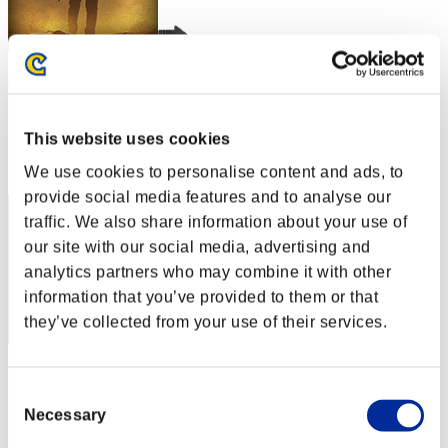
RaDa
スコア:Lv:1/01'41"74
This website uses cookies
RANK
1
We use cookies to personalise content and ads, to
provide social media features and to analyse our
traffic. We also share information about your use of
our site with our social media, advertising and
analytics partners who may combine it with other
information that you’ve provided to them or that
they’ve collected from your use of their services.
スコア: -
Consent
RANK
Necessary
Selection
3