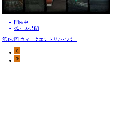
開催中
残り:23時間
第197回 ウィークエンドサバイバー