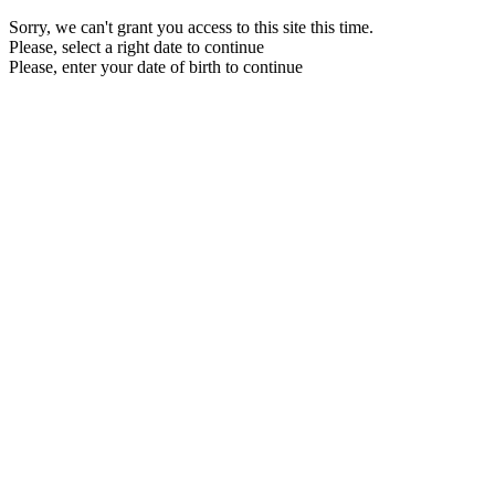
Sorry, we can't grant you access to this site this time.
Please, select a right date to continue
Please, enter your date of birth to continue