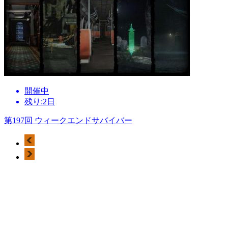
開催中
残り:2日
第197回 ウィークエンドサバイバー