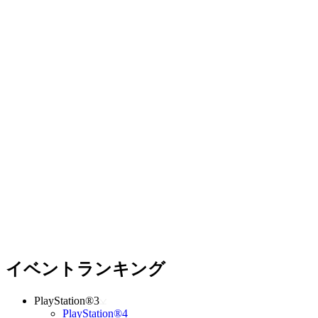
イベントランキング
PlayStation®3
PlayStation®4