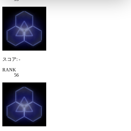
スコア: -
RANK
56