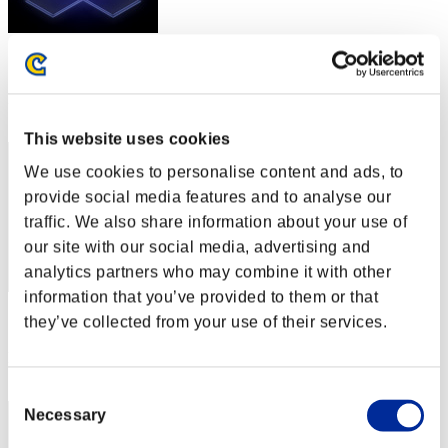
スコア: -
RANK
52
This website uses cookies
We use cookies to personalise content and ads, to
provide social media features and to analyse our
traffic. We also share information about your use of
our site with our social media, advertising and
analytics partners who may combine it with other
information that you’ve provided to them or that
スコア: -
they’ve collected from your use of their services.
RANK
53
Consent
Necessary
Selection