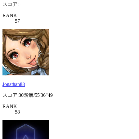
スコア: -
RANK
57
Jonathan88
スコア:30階層/55'36"49
RANK
58