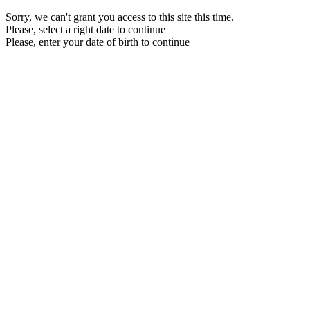
Sorry, we can't grant you access to this site this time.
Please, select a right date to continue
Please, enter your date of birth to continue