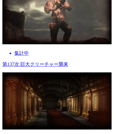
集計中
第137次 巨大クリーチャー襲来