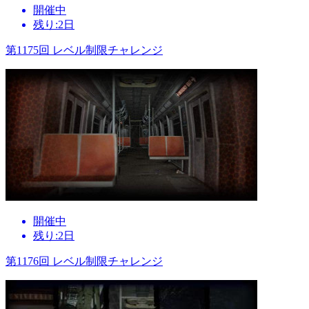
開催中
残り:2日
第1175回 レベル制限チャレンジ
開催中
残り:2日
第1176回 レベル制限チャレンジ