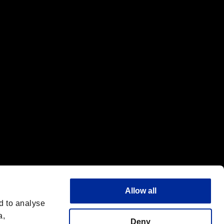
標または商標です。
"は同社の商標です。
Allow all
d to analyse
a,
Deny