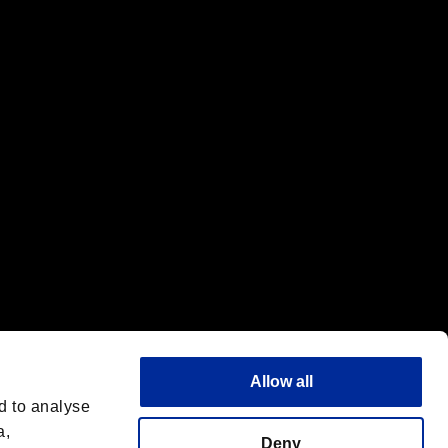
標または商標です。
"は同社の商標です。
Allow all
d to analyse
a,
Deny