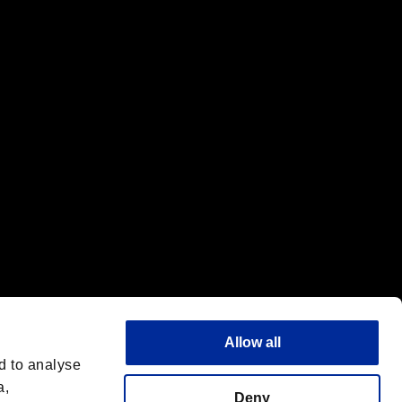
標または商標です。
"は同社の商標です。
Allow all
d to analyse
a,
Deny