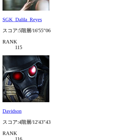
SGK_Dalila_Reyes
スコア:5階層/16'55"06
RANK
115
Davidson
スコア:4階層/12'43"43
RANK
116