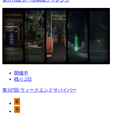
開催中
残り:2日
第197回 ウィークエンドサバイバー