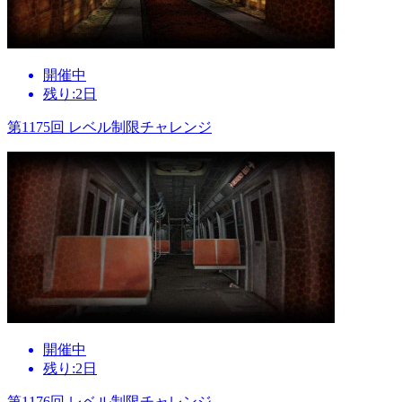
開催中
残り:2日
第1175回 レベル制限チャレンジ
開催中
残り:2日
第1176回 レベル制限チャレンジ