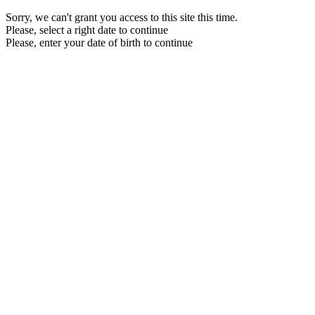
Sorry, we can't grant you access to this site this time.
Please, select a right date to continue
Please, enter your date of birth to continue