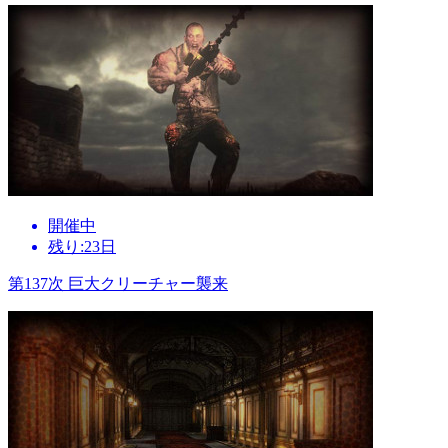
開催中
残り:23日
第137次 巨大クリーチャー襲来