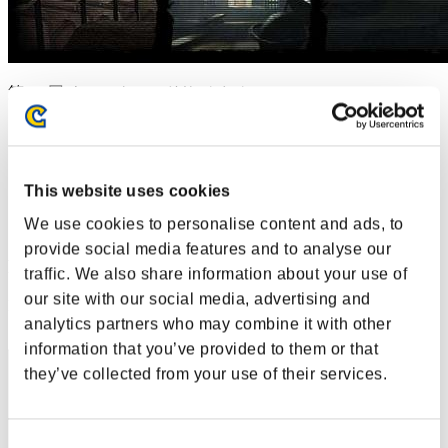
第171回 ウィークエンドサバイバー
2025.02.07 15:00 (JST) - 2025.02.10 15:00 (JST)
イベントページへ
シングル
ダブルス
This website uses cookies
We use cookies to personalise content and ads, to
※ランキングは6時間毎の更新となります
provide social media features and to analyse our
RANKING
traffic. We also share information about your use of
our site with our social media, advertising and
RANK
111
analytics partners who may combine it with other
information that you’ve provided to them or that
they’ve collected from your use of their services.
Consent