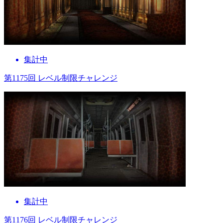
集計中
第1175回 レベル制限チャレンジ
集計中
第1176回 レベル制限チャレンジ