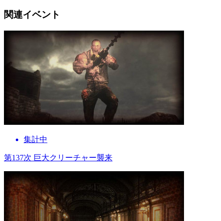
関連イベント
集計中
第137次 巨大クリーチャー襲来