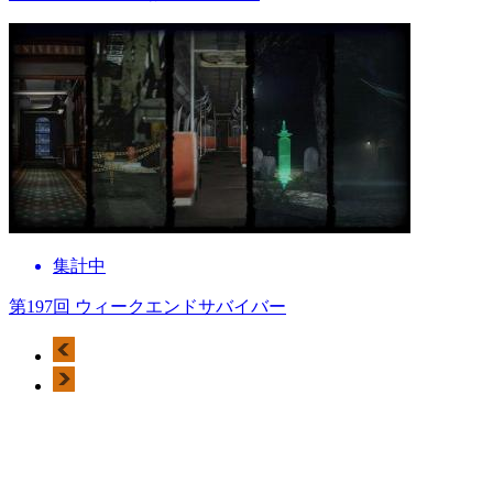
集計中
第197回 ウィークエンドサバイバー