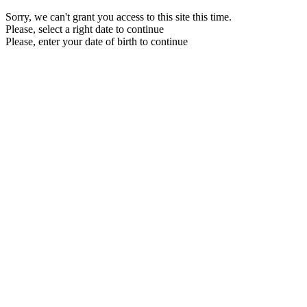
Sorry, we can't grant you access to this site this time.
Please, select a right date to continue
Please, enter your date of birth to continue