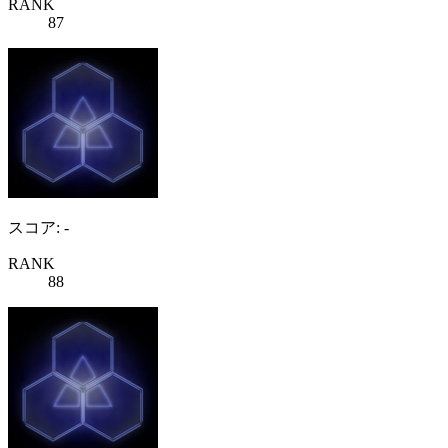
RANK
87
スコア: -
RANK
88