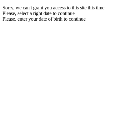
Sorry, we can't grant you access to this site this time.
Please, select a right date to continue
Please, enter your date of birth to continue