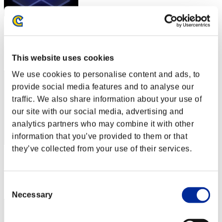
スコア: -
RANK
1872
This website uses cookies
We use cookies to personalise content and ads, to
provide social media features and to analyse our
traffic. We also share information about your use of
our site with our social media, advertising and
analytics partners who may combine it with other
information that you’ve provided to them or that
they’ve collected from your use of their services.
スコア: -
RANK
Consent
1873
Necessary
Selection