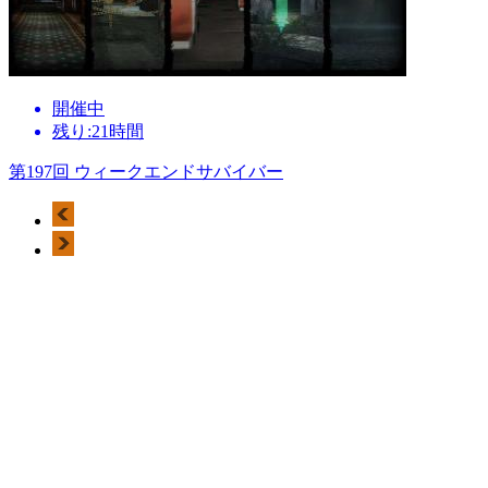
開催中
残り:21時間
第197回 ウィークエンドサバイバー