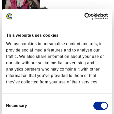
Bluepromo
スコア:Lv:1/05'51"25
This website uses cookies
RANK
2
We use cookies to personalise content and ads, to
provide social media features and to analyse our
traffic. We also share information about your use of
our site with our social media, advertising and
analytics partners who may combine it with other
information that you’ve provided to them or that
they’ve collected from your use of their services.
Consent
Necessary
Selection