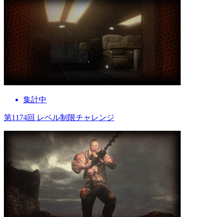
集計中
第1174回 レベル制限チャレンジ