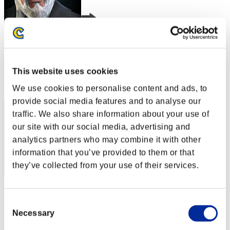
Rudis
スコア:Lv:1/02'01"22
This website uses cookies
RANK
2
We use cookies to personalise content and ads, to
provide social media features and to analyse our
traffic. We also share information about your use of
our site with our social media, advertising and
analytics partners who may combine it with other
information that you’ve provided to them or that
they’ve collected from your use of their services.
Khalil8277Z
Consent
スコア:Lv:1/04'14"67
Necessary
Selection
RANK