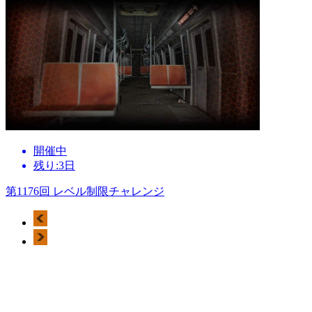
開催中
残り:3日
第1176回 レベル制限チャレンジ