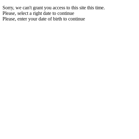
Sorry, we can't grant you access to this site this time.
Please, select a right date to continue
Please, enter your date of birth to continue