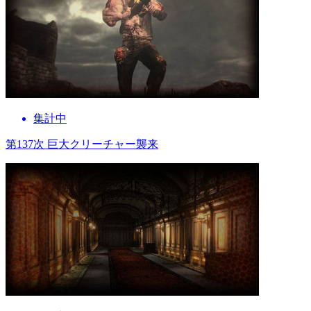
集計中
第137次 巨大クリーチャー襲来