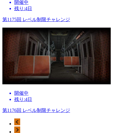
開催中
残り:4日
第1175回 レベル制限チャレンジ
開催中
残り:4日
第1176回 レベル制限チャレンジ