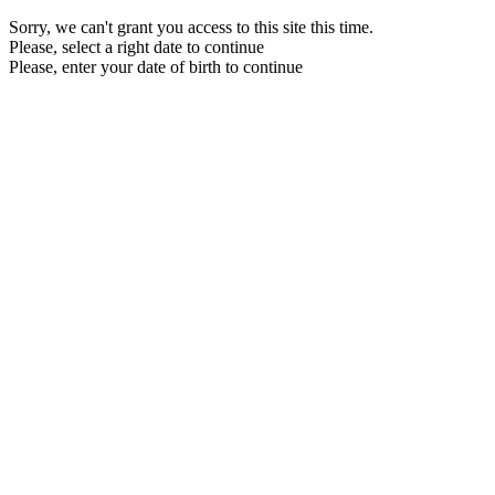
Sorry, we can't grant you access to this site this time.
Please, select a right date to continue
Please, enter your date of birth to continue