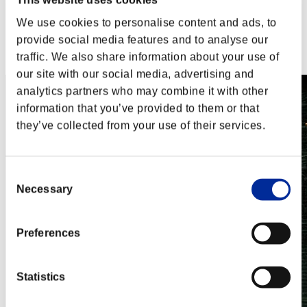
This website uses cookies
PlayStation®3
Xbox One®
We use cookies to personalise content and ads, to
Xbox 360®
provide social media features and to analyse our
Steam
traffic. We also share information about your use of
Nintendo Switch™
our site with our social media, advertising and
analytics partners who may combine it with other
information that you’ve provided to them or that
they’ve collected from your use of their services.
Consent
Necessary
Selection
Preferences
Statistics