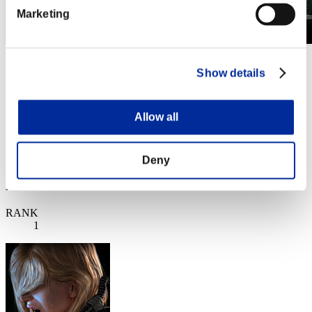
Marketing
第967回 レベル制限チャレンジ
Show details
2024.08.06 15:00 (JST) - 2024.08.12 15:00 (JST)
イベントページへ
Allow all
シングル
ダブルス
※ランキングは6時間毎の更新となります
Deny
RANKING
RANK
1