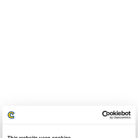
イベントランキング
Xbox 360®
PlayStation®4