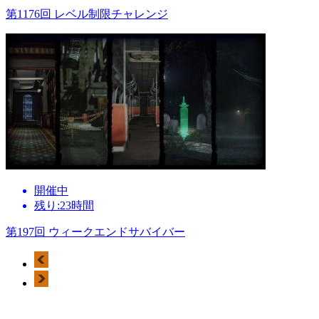
第1176回 レベル制限チャレンジ
開催中
残り:23時間
第197回 ウィークエンドサバイバー