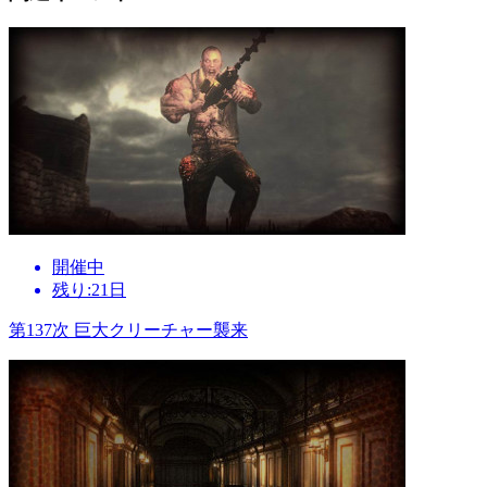
開催中
残り:21日
第137次 巨大クリーチャー襲来