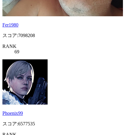
Fer1980
スコア:7098208
RANK
69
Phoenix99
スコア:6577535
RANK