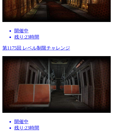
開催中
残り:23時間
第1175回 レベル制限チャレンジ
開催中
残り:23時間