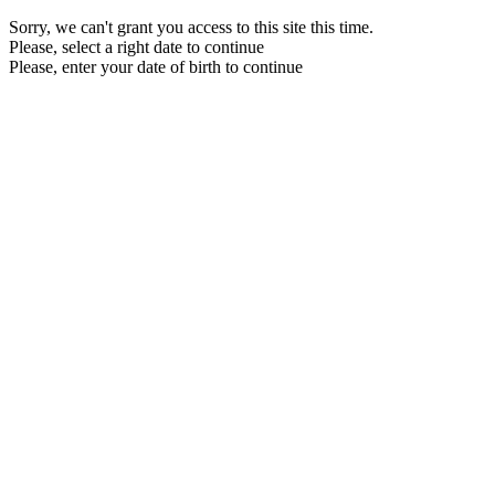
Sorry, we can't grant you access to this site this time.
Please, select a right date to continue
Please, enter your date of birth to continue