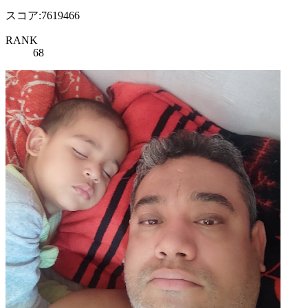
スコア:7619466
RANK
68