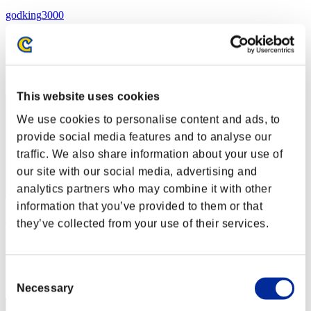
godking3000
スコア:9547068
RANK
62
This website uses cookies
We use cookies to personalise content and ads, to
provide social media features and to analyse our
traffic. We also share information about your use of
our site with our social media, advertising and
analytics partners who may combine it with other
information that you’ve provided to them or that
soi
they’ve collected from your use of their services.
スコア:9533334
RANK
Consent
63
Necessary
Selection