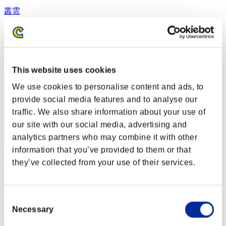
叢雲
スコア:35439390
RANK
22
This website uses cookies
We use cookies to personalise content and ads, to
provide social media features and to analyse our
traffic. We also share information about your use of
our site with our social media, advertising and
analytics partners who may combine it with other
information that you’ve provided to them or that
PawelGasior1985
they’ve collected from your use of their services.
スコア:35242057
RANK
Consent
23
Necessary
Selection