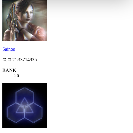
Sainos
スコア:33714935
RANK
26