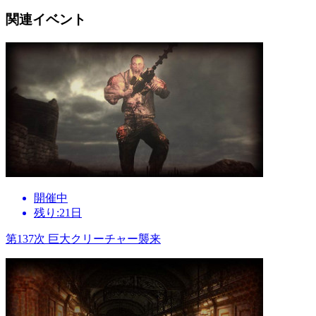
関連イベント
開催中
残り:21日
第137次 巨大クリーチャー襲来