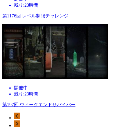
残り:23時間
第1176回 レベル制限チャレンジ
開催中
残り:23時間
第197回 ウィークエンドサバイバー