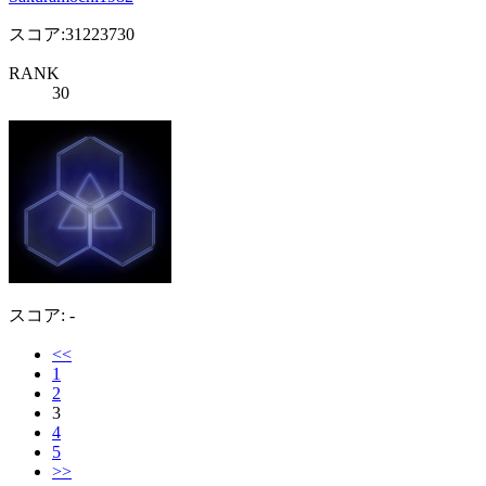
スコア:31223730
RANK
30
スコア: -
<<
1
2
3
4
5
>>