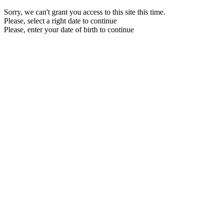
Sorry, we can't grant you access to this site this time.
Please, select a right date to continue
Please, enter your date of birth to continue