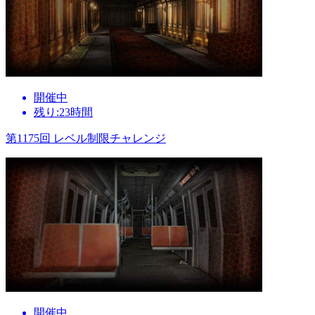
開催中
残り:23時間
第1175回 レベル制限チャレンジ
開催中