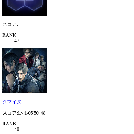
スコア: -
RANK
47
クマイヌ
スコア:Lv:1/05'50"48
RANK
48