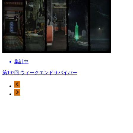
集計中
第197回 ウィークエンドサバイバー