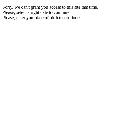
Sorry, we can't grant you access to this site this time.
Please, select a right date to continue
Please, enter your date of birth to continue