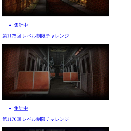
集計中
第1175回 レベル制限チャレンジ
集計中
第1176回 レベル制限チャレンジ