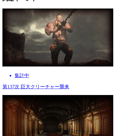
集計中
第137次 巨大クリーチャー襲来