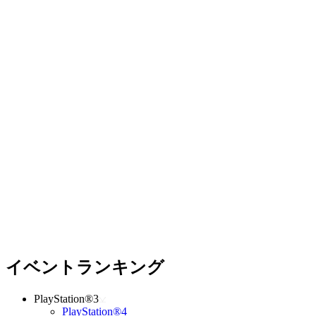
イベントランキング
PlayStation®3
PlayStation®4