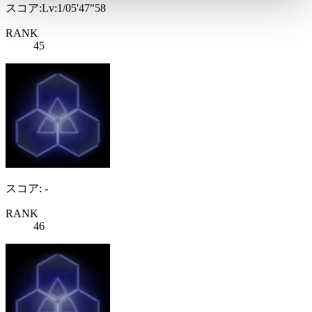
スコア:Lv:1/05'47"58
RANK
45
スコア: -
RANK
46