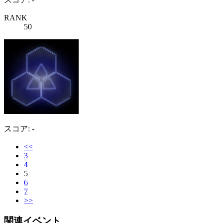
RANK
50
スコア: -
<<
3
4
5
6
7
>>
関連イベント