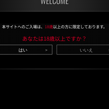
WELCOME
チャレンジ
チャ
残り:1日
残り:
本サイトへのご入場は、
18歳
以上の方に限定しております。
あなたは18歳以上ですか？
いいえ
CONTENTS
/ 最新情報