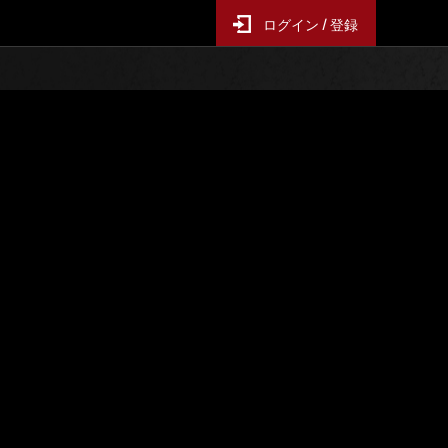
ログイン / 登録
レンジ
イベントランキング
ス
6時間毎の更新となります