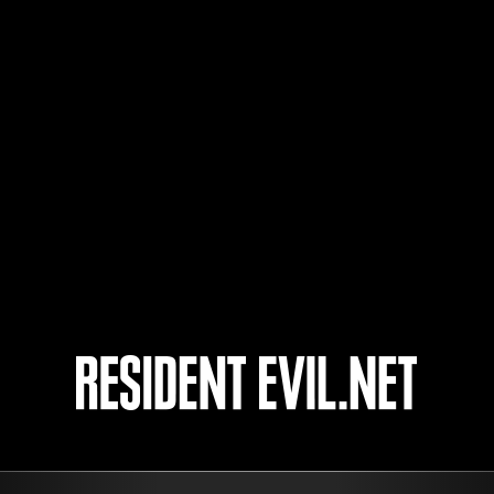
78
4
5