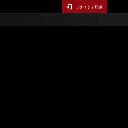
ログイン / 登録
レンジ
イベントランキング
ス
6時間毎の更新となります