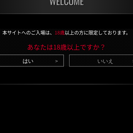
WELCOME
チャレンジ
チャ
残り:1日
残り:
本サイトへのご入場は、
18歳
以上の方に限定しております。
あなたは18歳以上ですか？
いいえ
CONTENTS
/ 最新情報