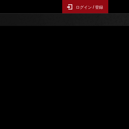
ログイン / 登録
レンジ
イベントランキング
ス
6時間毎の更新となります