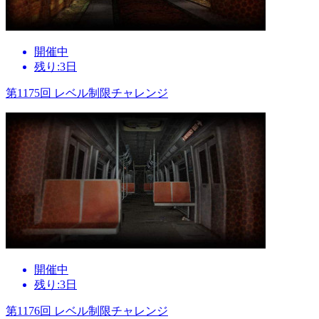
開催中
残り:3日
第1175回 レベル制限チャレンジ
開催中
残り:3日
第1176回 レベル制限チャレンジ