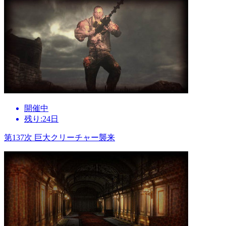
開催中
残り:24日
第137次 巨大クリーチャー襲来