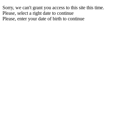
Sorry, we can't grant you access to this site this time.
Please, select a right date to continue
Please, enter your date of birth to continue