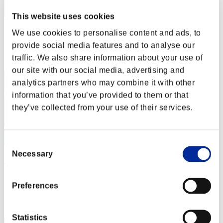
This website uses cookies
スコア: -
We use cookies to personalise content and ads, to
provide social media features and to analyse our
RANK
traffic. We also share information about your use of
12
our site with our social media, advertising and
analytics partners who may combine it with other
information that you’ve provided to them or that
they’ve collected from your use of their services.
Consent
Necessary
Selection
けけ
スコア:30階層/59'24"02
Preferences
RANK
13
Statistics