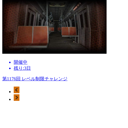
開催中
残り:3日
第1176回 レベル制限チャレンジ