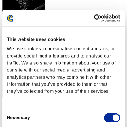
Taka1956
スコア:Lv:20/04'40"72
This website uses cookies
RANK
52
We use cookies to personalise content and ads, to
provide social media features and to analyse our
traffic. We also share information about your use of
our site with our social media, advertising and
analytics partners who may combine it with other
information that you’ve provided to them or that
they’ve collected from your use of their services.
Brasil
Consent
スコア:Lv:20/04'56"96
Necessary
Selection
RANK