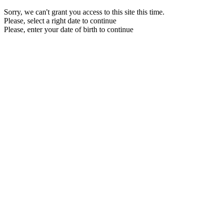
Sorry, we can't grant you access to this site this time.
Please, select a right date to continue
Please, enter your date of birth to continue