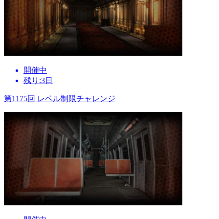
開催中
残り:3日
第1175回 レベル制限チャレンジ