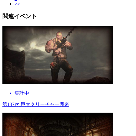
>>
関連イベント
集計中
第137次 巨大クリーチャー襲来