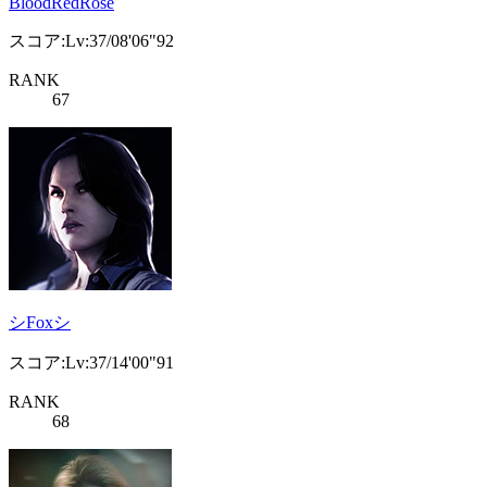
BloodRedRose
スコア:Lv:37/08'06"92
RANK
67
シFoxシ
スコア:Lv:37/14'00"91
RANK
68