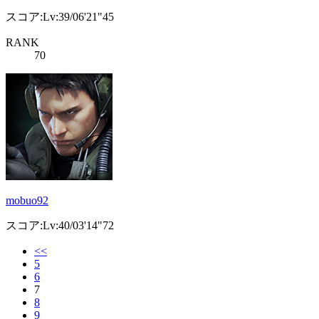
スコア:Lv:39/06'21"45
RANK
70
mobuo92
スコア:Lv:40/03'14"72
<<
5
6
7
8
9