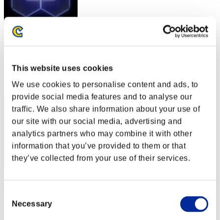
nepnepne
スコア:Lv:35/07'30"31
This website uses cookies
RANK
62
We use cookies to personalise content and ads, to
provide social media features and to analyse our
traffic. We also share information about your use of
our site with our social media, advertising and
analytics partners who may combine it with other
information that you’ve provided to them or that
they’ve collected from your use of their services.
BooJuicyJuice
Consent
スコア:Lv:35/08'55"69
Necessary
Selection
RANK