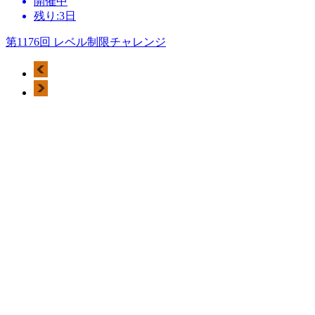
開催中
残り:3日
第1176回 レベル制限チャレンジ