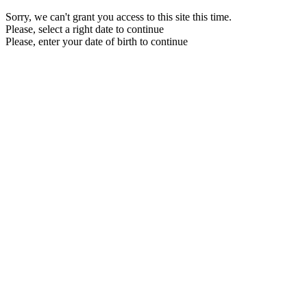
Sorry, we can't grant you access to this site this time.
Please, select a right date to continue
Please, enter your date of birth to continue