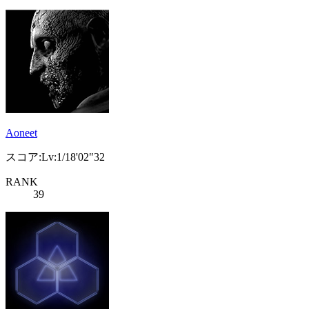
Aoneet
スコア:Lv:1/18'02"32
RANK
39