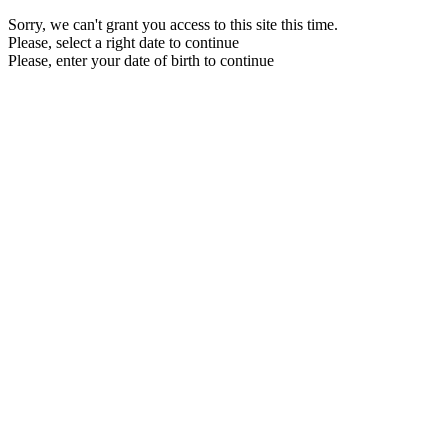
Sorry, we can't grant you access to this site this time.
Please, select a right date to continue
Please, enter your date of birth to continue