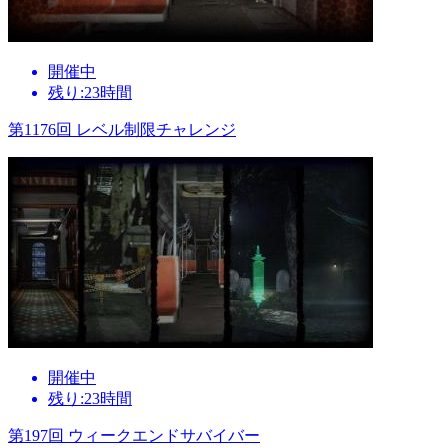
開催中
残り:23時間
第1176回 レベル制限チャレンジ
開催中
残り:23時間
第197回 ウィークエンドサバイバー