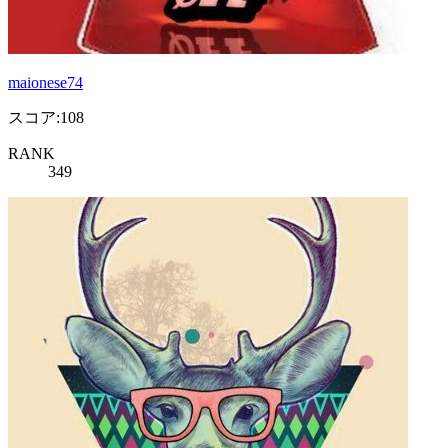
maionese74
スコア:108
RANK
349