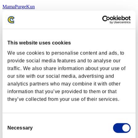
MamaPurgeKun
スコア:147
RANK
342
This website uses cookies
We use cookies to personalise content and ads, to
provide social media features and to analyse our
traffic. We also share information about your use of
our site with our social media, advertising and
analytics partners who may combine it with other
information that you’ve provided to them or that
SalatovaZelenina
they’ve collected from your use of their services.
スコア:140
RANK
Consent
343
Necessary
Selection