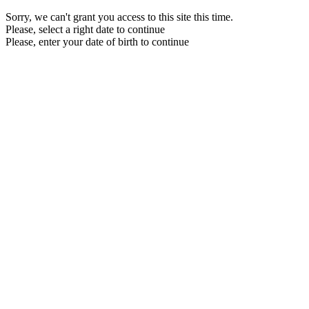
Sorry, we can't grant you access to this site this time.
Please, select a right date to continue
Please, enter your date of birth to continue