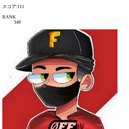
スコア:111
RANK
348