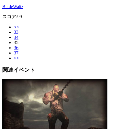
BladeWaltz
スコア:99
<<
33
34
35
36
37
>>
関連イベント