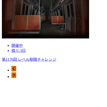
開催中
残り:3日
第1176回 レベル制限チャレンジ