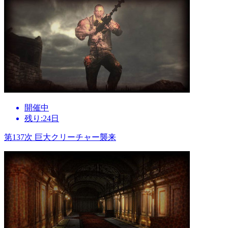
開催中
残り:24日
第137次 巨大クリーチャー襲来