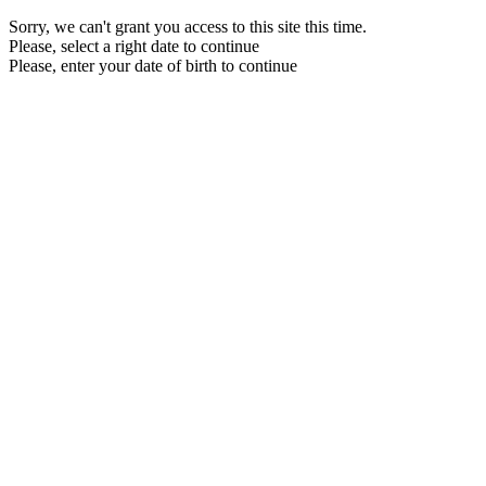
Sorry, we can't grant you access to this site this time.
Please, select a right date to continue
Please, enter your date of birth to continue