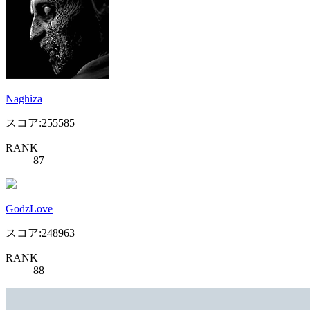
Naghiza
スコア:255585
RANK
87
GodzLove
スコア:248963
RANK
88