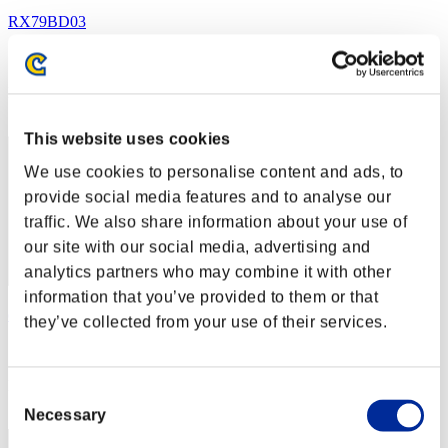
RX79BD03
スコア:300434
RANK
82
This website uses cookies
We use cookies to personalise content and ads, to
provide social media features and to analyse our
traffic. We also share information about your use of
our site with our social media, advertising and
analytics partners who may combine it with other
information that you’ve provided to them or that
daniibear84
they’ve collected from your use of their services.
スコア:279504
RANK
Consent
83
Necessary
Selection