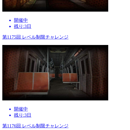
開催中
残り:3日
第1175回 レベル制限チャレンジ
開催中
残り:3日
第1176回 レベル制限チャレンジ