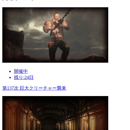
開催中
残り:24日
第137次 巨大クリーチャー襲来