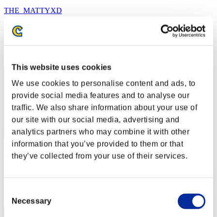
THE_MATTYXD
スコア:481272
RANK
72
This website uses cookies
We use cookies to personalise content and ads, to
provide social media features and to analyse our
traffic. We also share information about your use of
our site with our social media, advertising and
analytics partners who may combine it with other
information that you’ve provided to them or that
Riglok
they’ve collected from your use of their services.
スコア:385936
RANK
Consent
73
Necessary
Selection