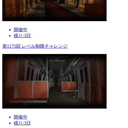
開催中
残り:3日
第1175回 レベル制限チャレンジ
開催中
残り:3日