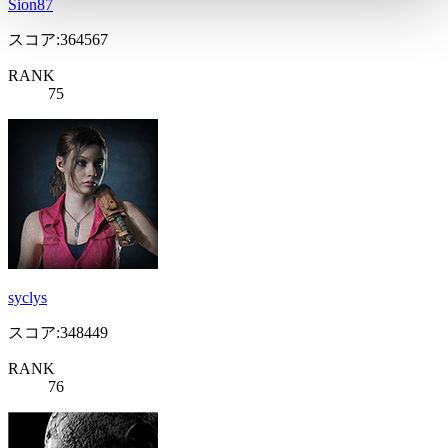
Sion87
スコア:364567
RANK
75
syclys
スコア:348449
RANK
76