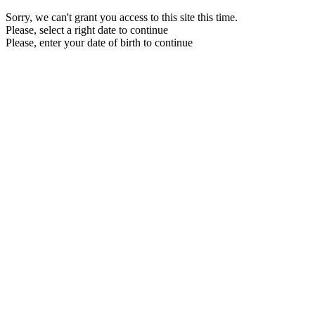
Sorry, we can't grant you access to this site this time.
Please, select a right date to continue
Please, enter your date of birth to continue