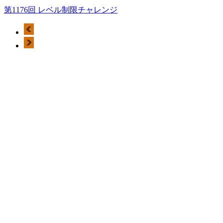
第1176回 レベル制限チャレンジ