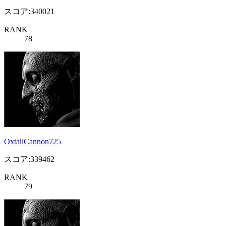
スコア:340021
RANK
78
OxtailCannon725
スコア:339462
RANK
79