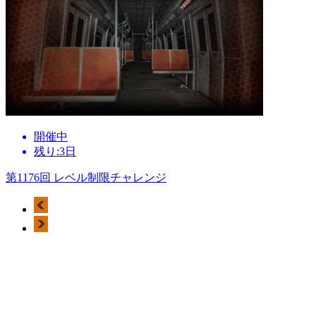
開催中
残り:3日
第1176回 レベル制限チャレンジ