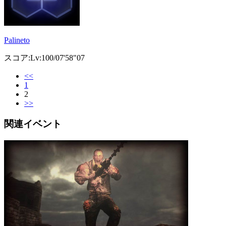
Palineto
スコア:Lv:100/07'58"07
<<
1
2
>>
関連イベント