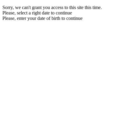
Sorry, we can't grant you access to this site this time.
Please, select a right date to continue
Please, enter your date of birth to continue