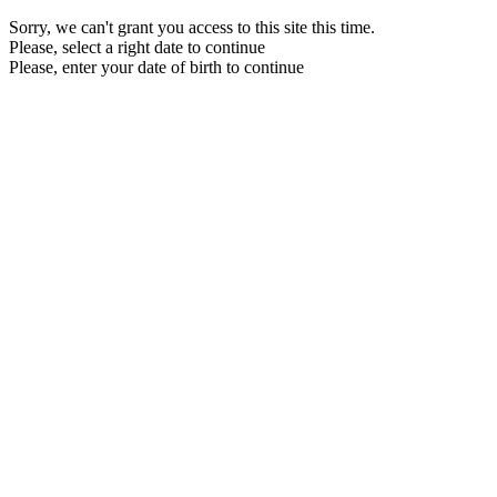
Sorry, we can't grant you access to this site this time.
Please, select a right date to continue
Please, enter your date of birth to continue