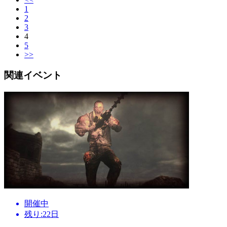
1
2
3
4
5
>>
関連イベント
開催中
残り:22日