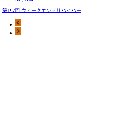
第197回 ウィークエンドサバイバー