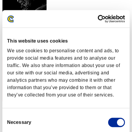
Parabrahman3
スコア:Lv:100/04'38"81
This website uses cookies
RANK
32
We use cookies to personalise content and ads, to
provide social media features and to analyse our
traffic. We also share information about your use of
our site with our social media, advertising and
analytics partners who may combine it with other
information that you’ve provided to them or that
they’ve collected from your use of their services.
grillo hernandez
Consent
スコア:Lv:100/04'47"63
Necessary
Selection
RANK