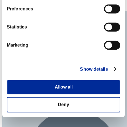
33
Preferences
Statistics
Marketing
Show details
Allow all
Deny