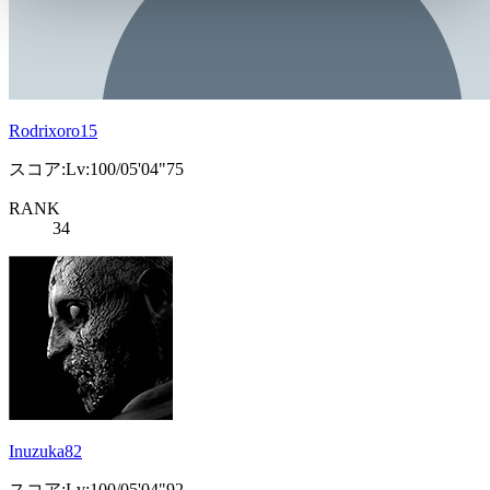
Rodrixoro15
スコア:Lv:100/05'04"75
RANK
34
Inuzuka82
スコア:Lv:100/05'04"92