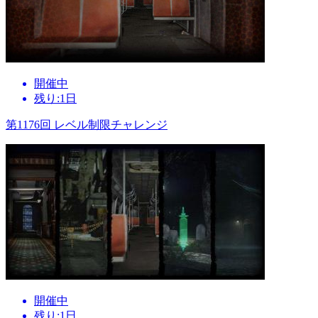
開催中
残り:1日
第1176回 レベル制限チャレンジ
開催中
残り:1日