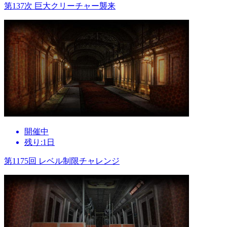
第137次 巨大クリーチャー襲来
開催中
残り:1日
第1175回 レベル制限チャレンジ