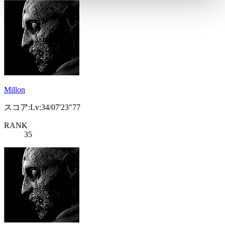
Millon
スコア:Lv:34/07'23"77
RANK
35