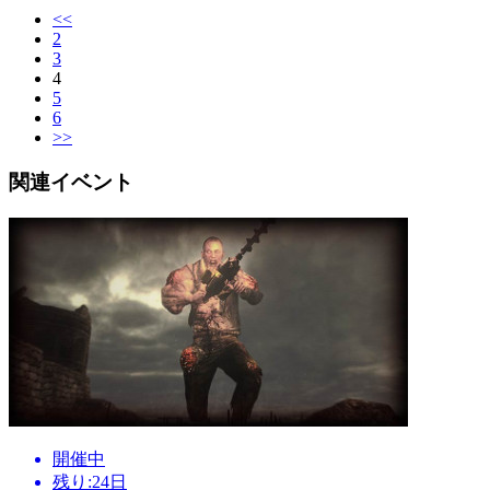
<<
2
3
4
5
6
>>
関連イベント
開催中
残り:24日