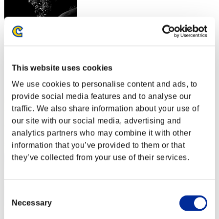
Smoothie_VR
スコア:Lv:31/09'48"77
This website uses cookies
RANK
32
We use cookies to personalise content and ads, to
provide social media features and to analyse our
traffic. We also share information about your use of
our site with our social media, advertising and
analytics partners who may combine it with other
information that you’ve provided to them or that
they’ve collected from your use of their services.
Consent
Necessary
Selection