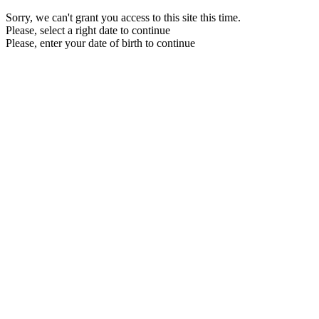
Sorry, we can't grant you access to this site this time.
Please, select a right date to continue
Please, enter your date of birth to continue