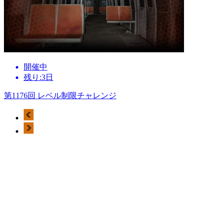
開催中
残り:3日
第1176回 レベル制限チャレンジ