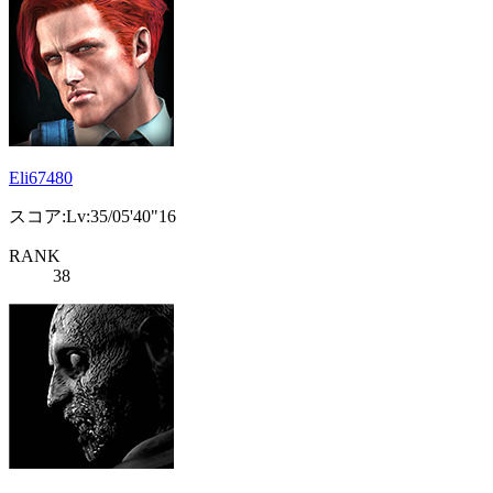
Eli67480
スコア:Lv:35/05'40"16
RANK
38