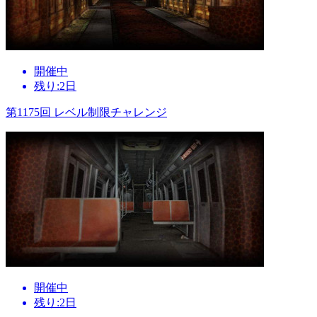
開催中
残り:2日
第1175回 レベル制限チャレンジ
開催中
残り:2日