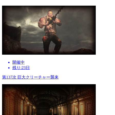
開催中
残り:23日
第137次 巨大クリーチャー襲来