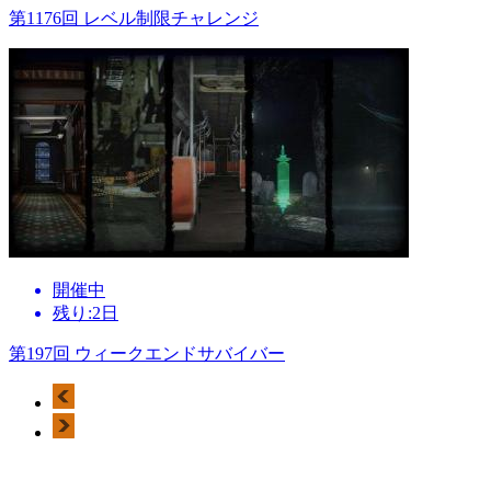
第1176回 レベル制限チャレンジ
開催中
残り:2日
第197回 ウィークエンドサバイバー