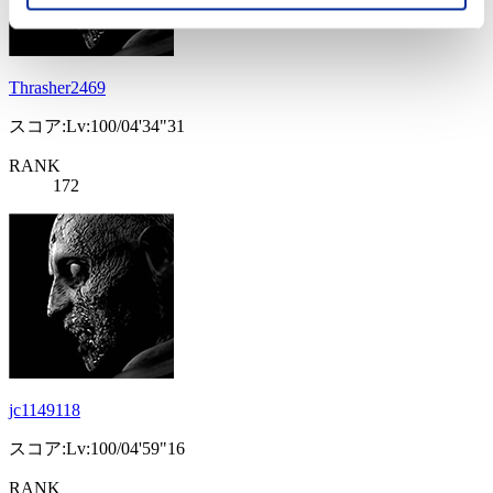
Thrasher2469
スコア:Lv:100/04'34"31
RANK
172
jc1149118
スコア:Lv:100/04'59"16
RANK