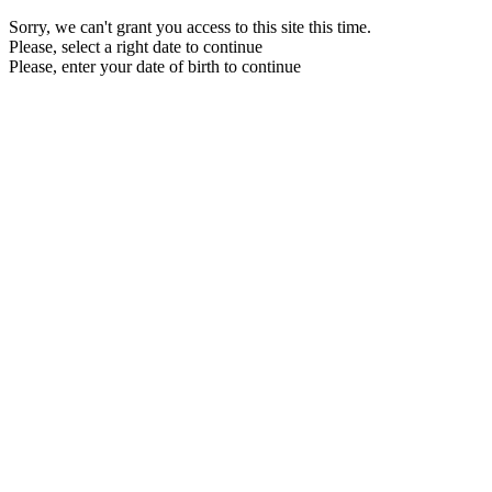
Sorry, we can't grant you access to this site this time.
Please, select a right date to continue
Please, enter your date of birth to continue