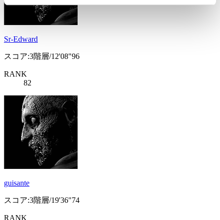
Sr-Edward
スコア:3階層/12'08"96
RANK
82
guisante
スコア:3階層/19'36"74
RANK