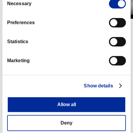
Necessary
Selection
Preferences
第142回 ウィークエンドサバイバー
2023.06.30 15:00 (JST) - 2023.07.03 15:00 (JST)
イベントページへ
Statistics
シングル
ダブルス
Marketing
※ランキングは6時間毎の更新となります
RANKING
Show details
RANK
81
Allow all
Deny