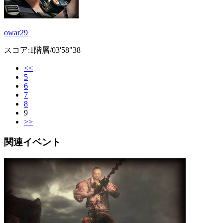
owar29
スコア:1階層/03'58"38
<<
5
6
7
8
9
>>
関連イベント