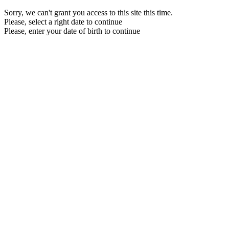
Sorry, we can't grant you access to this site this time.
Please, select a right date to continue
Please, enter your date of birth to continue