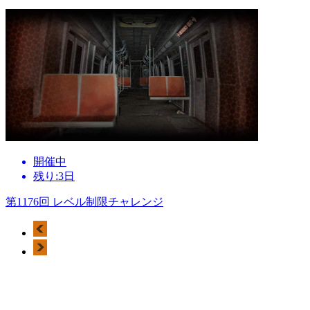
開催中
残り:3日
第1176回 レベル制限チャレンジ