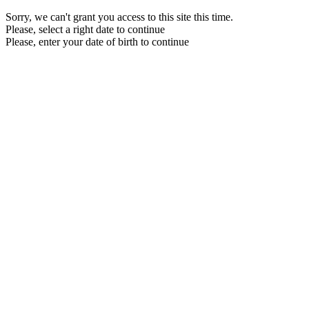
Sorry, we can't grant you access to this site this time.
Please, select a right date to continue
Please, enter your date of birth to continue