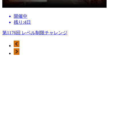
開催中
残り:4日
第1176回 レベル制限チャレンジ