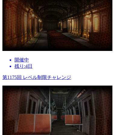
開催中
残り:4日
第1175回 レベル制限チャレンジ