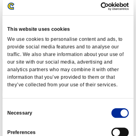
Kresselack
This website uses cookies
スコア:Lv:60/03'13"45
We use cookies to personalise content and ads, to
RANK
provide social media features and to analyse our
12
traffic. We also share information about your use of
our site with our social media, advertising and
analytics partners who may combine it with other
information that you’ve provided to them or that
they’ve collected from your use of their services.
Consent
Necessary
Selection
Preferences