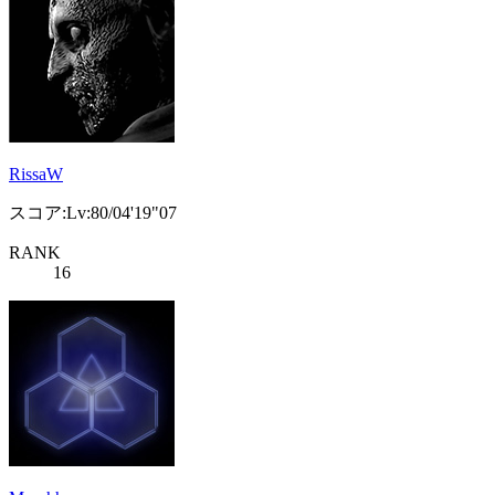
RissaW
スコア:Lv:80/04'19"07
RANK
16