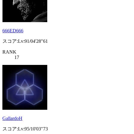
666ED666
スコア:Lv:91/04'28"61
RANK
17
GallardoH
スコア:Lv:95/10'03"73