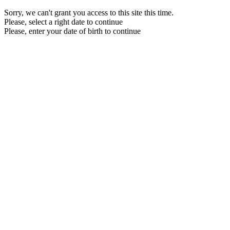
Sorry, we can't grant you access to this site this time.
Please, select a right date to continue
Please, enter your date of birth to continue