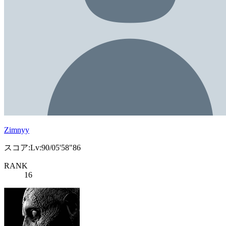
Zimnyy
スコア:Lv:90/05'58"86
RANK
16