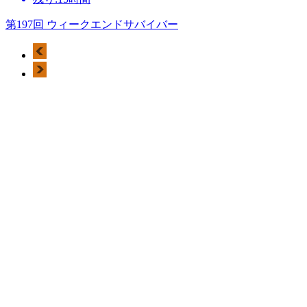
第197回 ウィークエンドサバイバー