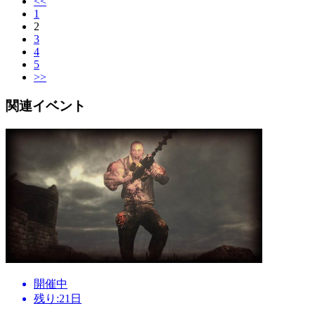
<<
1
2
3
4
5
>>
関連イベント
開催中
残り:21日