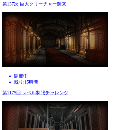
第137次 巨大クリーチャー襲来
開催中
残り:15時間
第1175回 レベル制限チャレンジ