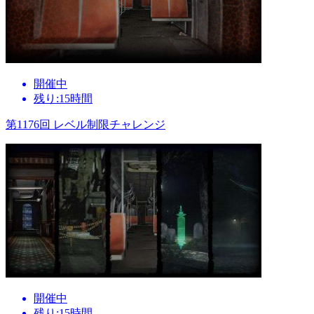
開催中
残り:15時間
第1176回 レベル制限チャレンジ
開催中
残り:15時間