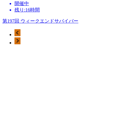
開催中
残り:16時間
第197回 ウィークエンドサバイバー