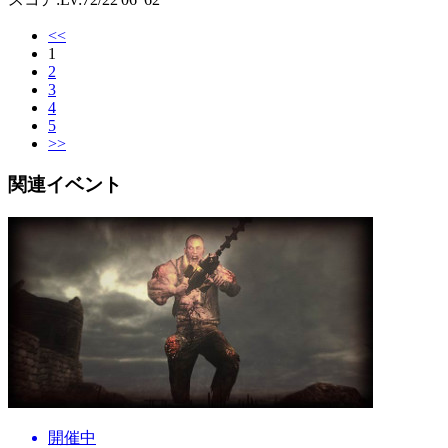
<<
1
2
3
4
5
>>
関連イベント
開催中