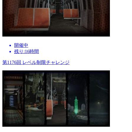
開催中
残り:16時間
第1176回 レベル制限チャレンジ