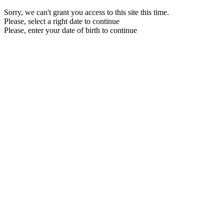
Sorry, we can't grant you access to this site this time.
Please, select a right date to continue
Please, enter your date of birth to continue