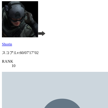
Shorin
スコア:Lv:60/07'17"02
RANK
10