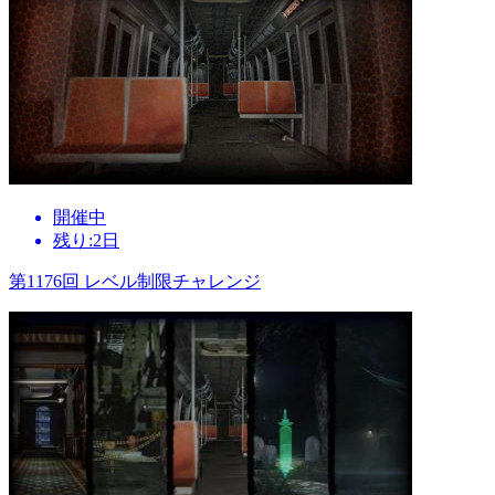
開催中
残り:2日
第1176回 レベル制限チャレンジ