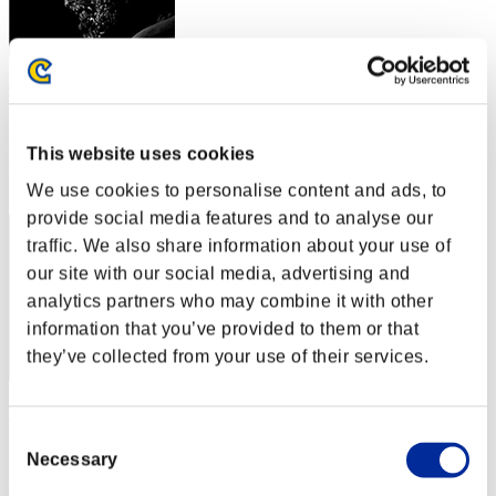
Chilly_Willy
スコア:Lv:96/11'20"48
This website uses cookies
RANK
52
We use cookies to personalise content and ads, to
provide social media features and to analyse our
traffic. We also share information about your use of
our site with our social media, advertising and
analytics partners who may combine it with other
information that you’ve provided to them or that
they’ve collected from your use of their services.
heaven_inside16
Consent
スコア:Lv:100/04'09"72
Necessary
Selection
RANK