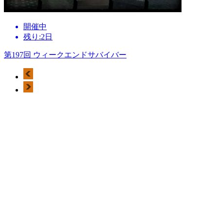
開催中
残り:2日
第197回 ウィークエンドサバイバー