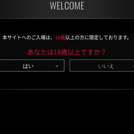
WELCOME
開催中
開催
第1175回 レベル制限
第1
チャレンジ
チャ
残り:2日
残り:
本サイトへのご入場は、
18歳
以上の方に限定しております。
あなたは18歳以上ですか？
いいえ
CONTENTS
/ 最新情報