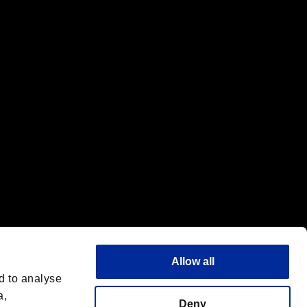
標または商標です。
"は同社の商標です。
Allow all
d to analyse
a,
Deny