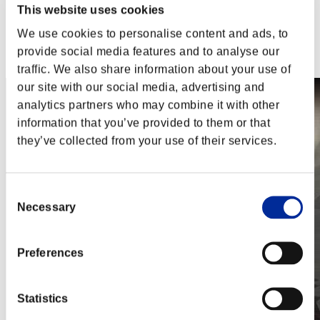
PlayStation®3
This website uses cookies
Xbox One®
We use cookies to personalise content and ads, to
Xbox 360®
Steam
provide social media features and to analyse our
Nintendo Switch™
traffic. We also share information about your use of
our site with our social media, advertising and
analytics partners who may combine it with other
information that you’ve provided to them or that
they’ve collected from your use of their services.
Consent
Necessary
Selection
Preferences
Statistics