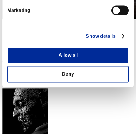
Marketing
第97次 巨大クリーチャー襲来
2023.04.01 15:00 (JST) - 2023.04.30 15:00 (JST)
Show details
イベントページへ
※ランキングは6時間毎の更新となります
Allow all
RANKING
Deny
RANK
381