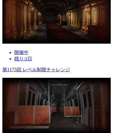
開催中
残り:1日
第1175回 レベル制限チャレンジ