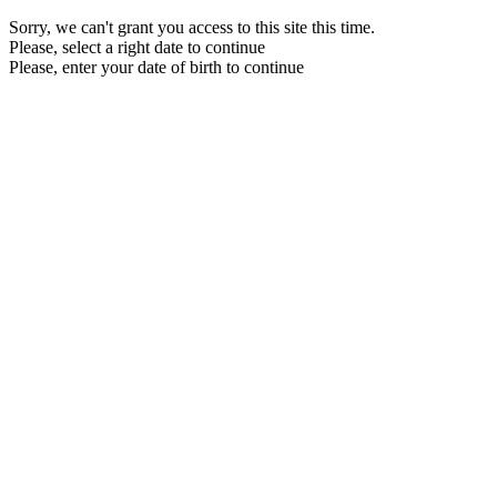
Sorry, we can't grant you access to this site this time.
Please, select a right date to continue
Please, enter your date of birth to continue