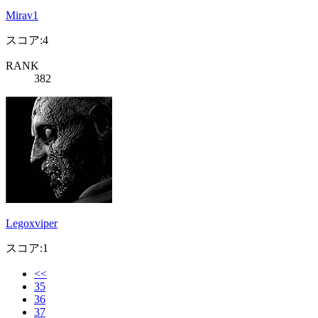
Mirav1
スコア:4
RANK
382
Legoxviper
スコア:1
<<
35
36
37