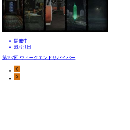
開催中
残り:1日
第197回 ウィークエンドサバイバー