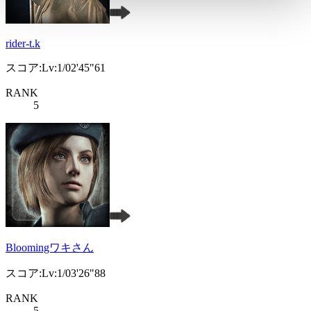
rider-t.k
スコア:Lv:1/02'45"61
RANK
5
Bloomingワキさん
スコア:Lv:1/03'26"88
RANK
5