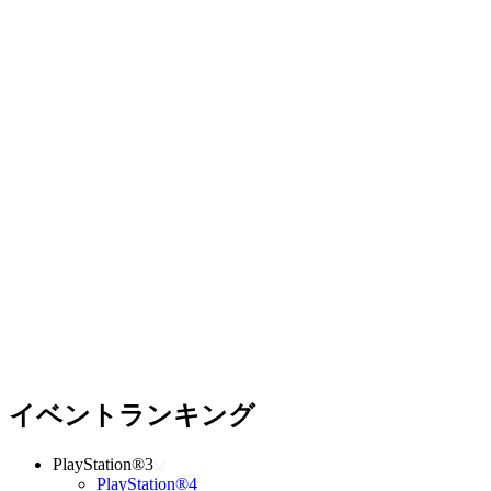
イベントランキング
PlayStation®3
PlayStation®4