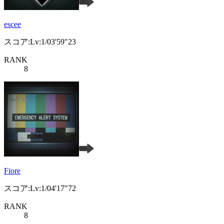
escee
スコア:Lv:1/03'59"23
RANK
8
Fiore
スコア:Lv:1/04'17"72
RANK
8