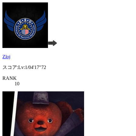
Zloj
スコア:Lv:1/04'17"72
RANK
10