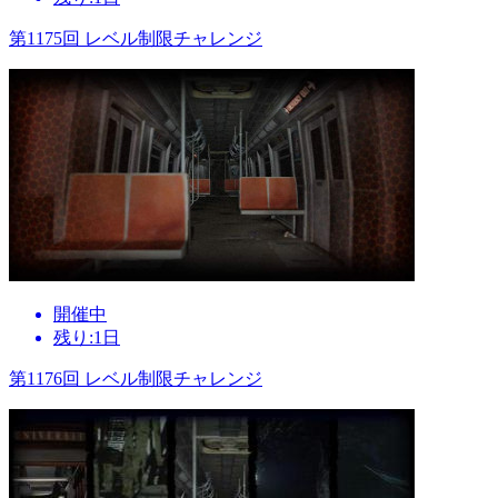
第1175回 レベル制限チャレンジ
開催中
残り:1日
第1176回 レベル制限チャレンジ