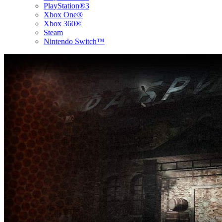
PlayStation®3
Xbox One®
Xbox 360®
Steam
Nintendo Switch™