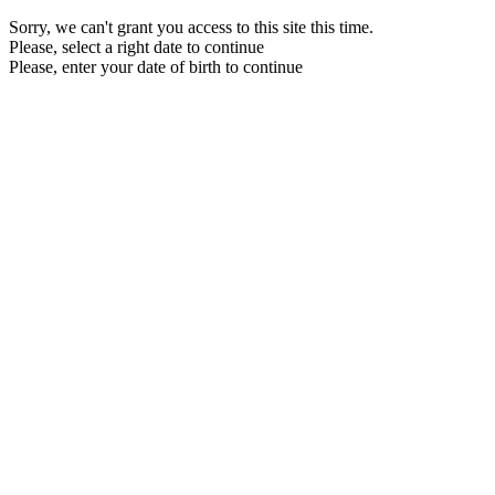
Sorry, we can't grant you access to this site this time.
Please, select a right date to continue
Please, enter your date of birth to continue