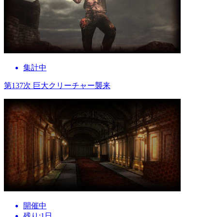
集計中
第137次 巨大クリーチャー襲来
開催中
残り:1日