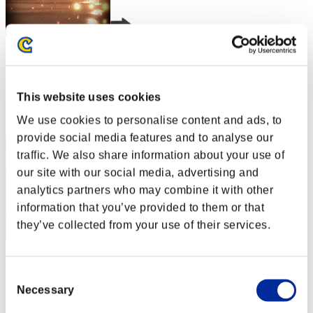
Lu-yun
スコア:Lv:1/02'01"54
This website uses cookies
RANK
1
We use cookies to personalise content and ads, to
provide social media features and to analyse our
traffic. We also share information about your use of
our site with our social media, advertising and
analytics partners who may combine it with other
information that you’ve provided to them or that
they’ve collected from your use of their services.
RaDa
Consent
スコア:Lv:1/02'01"54
Necessary
Selection
RANK