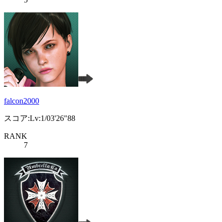
falcon2000
スコア:Lv:1/03'26"88
RANK
7