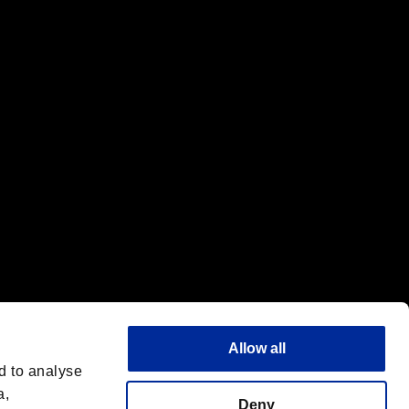
標または商標です。
"は同社の商標です。
Allow all
d to analyse
a,
Deny